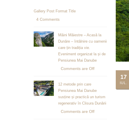
Gallery Post Format Title
4 Comments
Mâini Măiestre – Acasă la
Dunăre – întâlnire cu oamenii
care țin tradiția vie.
Eveniment organizat la și de
Pensiunea Mai Danube
Comments are Off
17
IUL.
12 metode prin care
Pensiunea Mai Danube
susține și practică un turism
regenerativ în Clisura Dunării
Comments are Off