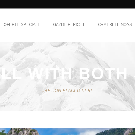
OFERTE SPECIALE
GAZDE FERICITE
CAMERELE NOAST
LL WITH BOTH
CAPTION PLACED HERE