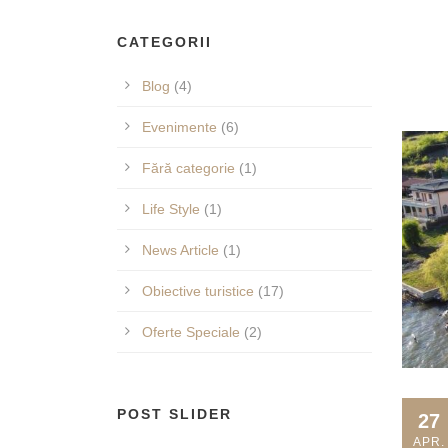
CATEGORII
Blog
(4)
Evenimente
(6)
Fără categorie
(1)
Life Style
(1)
News Article
(1)
Obiective turistice
(17)
Oferte Speciale
(2)
POST SLIDER
27
APR.