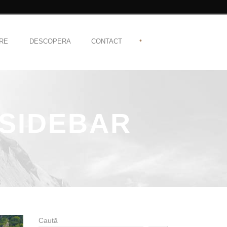
•
RE
DESCOPERA
CONTACT
 SIDEBAR
Caută