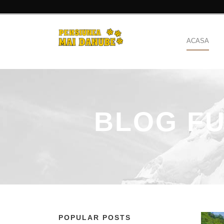
ACASA
BLOG FU
POPULAR POSTS