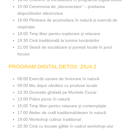
15:00 Ceremonia de „deconectare” – predarea
dispozitivelor electronice
16:00 Plimbare de acomodare în natură și exerciții de
respirație
18:00 Timp liber pentru explorare și relaxare
19:30 Cină tradițională la lumina lumânărilor
21:00 Seară de socializare și povești locale în jurul
focului
PROGRAM DIGITAL DETOX: ZIUA 2
08:00 Exerciții ușoare de înviorare în natură
09:00 Mic dejun sănătos cu produse locale
10:30 Drumeție ghidată pe Muntele Ciucar
13:00 Prânz picnic în natură
15:00 Timp liber pentru relaxare și contemplație
17:00 Atelier de craft tradițional/desen în natură
19:00 Workshop culinar tradițional
20:30 Cină cu bucate gătite în cadrul workshop-ului