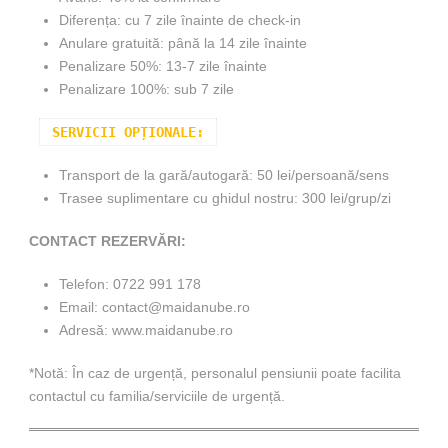
Diferența: cu 7 zile înainte de check-in
Anulare gratuită: până la 14 zile înainte
Penalizare 50%: 13-7 zile înainte
Penalizare 100%: sub 7 zile
SERVICII OPȚIONALE:
Transport de la gară/autogară: 50 lei/persoană/sens
Trasee suplimentare cu ghidul nostru: 300 lei/grup/zi
CONTACT REZERVĂRI:
Telefon: 0722 991 178
Email: contact@maidanube.ro
Adresă: www.maidanube.ro
*Notă: În caz de urgență, personalul pensiunii poate facilita
contactul cu familia/serviciile de urgență.