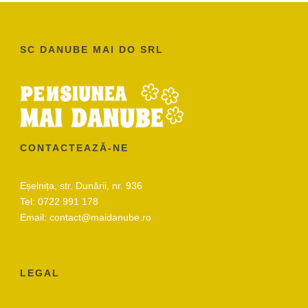
SC DANUBE MAI DO SRL
CONTACTEAZĂ-NE
Eșelnița, str. Dunării, nr. 936
Tel:
0722 991 178
Email:
contact@maidanube.ro
LEGAL