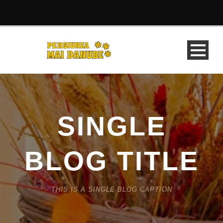
SINGLE
BLOG TITLE
THIS IS A SINGLE BLOG CAPTION