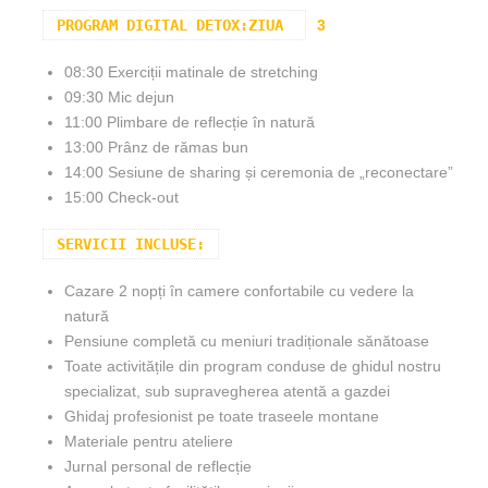
PROGRAM DIGITAL DETOX:ZIUA
3
08:30 Exerciții matinale de stretching
09:30 Mic dejun
11:00 Plimbare de reflecție în natură
13:00 Prânz de rămas bun
14:00 Sesiune de sharing și ceremonia de „reconectare”
15:00 Check-out
SERVICII INCLUSE:
Cazare 2 nopți în camere confortabile cu vedere la
natură
Pensiune completă cu meniuri tradiționale sănătoase
Toate activitățile din program conduse de ghidul nostru
specializat, sub supravegherea atentă a gazdei
Ghidaj profesionist pe toate traseele montane
Materiale pentru ateliere
Jurnal personal de reflecție