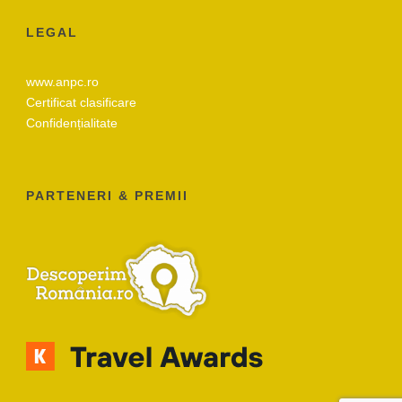
LEGAL
www.anpc.ro
Certificat clasificare
Confidențialitate
PARTENERI & PREMII