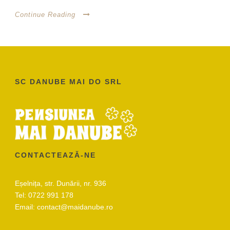
Continue Reading
SC DANUBE MAI DO SRL
CONTACTEAZĂ-NE
Eșelnița, str. Dunării, nr. 936
Tel:
0722 991 178
Email:
contact@maidanube.ro